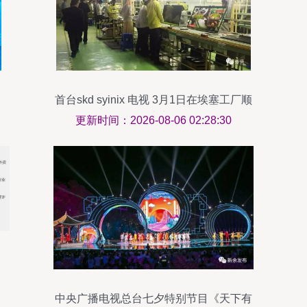
首台skd syinix 电视 3月1日在埃塞工厂顺
利生产
更新时间：2026-08-06 02:28:30
中央广播电视总台七夕特别节目《天下有