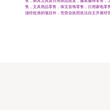
售，厨具卫具及日用杂品批发，服装服饰零售，
售，文具用品零售，珠宝首饰零售，日用家电零
须经批准的项目外，凭营业执照依法自主开展经