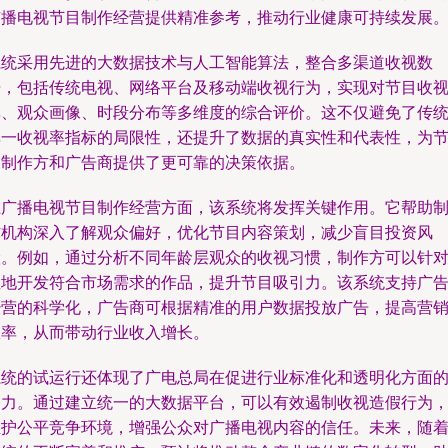
广播电视节目制作经营提供精准参考，推动行业健康可持续发展
系统采用先进的大数据技术与人工智能算法，整合多渠道收视数
据，包括传统电视、网络平台及移动端收视行为，实现对节目收
率、观众画像、时段分布等多维度的综合评价。这不仅避免了传
单一收视率指标的局限性，还提升了数据的真实性和代表性，为
目制作方和广告商提供了更可靠的决策依据。
在广播电视节目制作经营方面，该系统将发挥关键作用。它帮助
作机构深入了解观众偏好，优化节目内容策划，减少盲目投资风
险。例如，通过分析不同年龄层观众的收视习惯，制作方可以针
性地开发符合市场需求的作品，提升节目吸引力。该系统支持广
经营的科学化，广告商可根据精准的用户数据投放广告，提高营
效率，从而带动行业收入增长。
系统的试运行还体现了广电总局在促进行业标准化和透明化方面
努力。通过建立统一的大数据平台，可以有效遏制收视造假行为
维护公平竞争环境，增强公众对广播电视内容的信任。未来，随