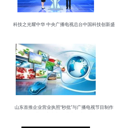
科技之光耀中华 中央广播电视总台中国科技创新盛
典盛大启动
山东首推企业营业执照“秒批”与广播电视节目制作
经营“在家申办”，营商环境再升级