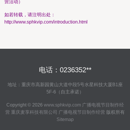
营活动）
如若转载，请注明出处：
http://www.sphkvip.com/introduction.html
电话：0236352**
地址：重庆市高新园黄山大道中段5号水星科技大厦B1座
5F-6（自主承诺）
Copyright © 2026
www.sphkvip.com
广播电视节目制作经
营
重庆麦享科技有限公司
广播电视节目制作经营
版权所有
Sitemap