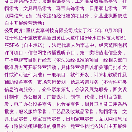
及日用杂品批发，服装服饰零售，工艺品及收藏品零售，鞋
帽零售，文具用品零售，珠宝首饰零售，日用家电零售，互
联网信息服务（除依法须经批准的项目外，凭营业执照依法
自主开展经营活动）
公司简介:
重庆麦享科技有限公司成立于2015年10月28日，
注册地位于重庆市高新园黄山大道中段5号水星科技大厦B1
座5F-6（自主承诺），法定代表人为李志中。经营范围包括
许可项目：信息网络传播视听节目，第二类增值电信业务，
广播电视节目制作经营（依法须经批准的项目，经相关部门
批准后方可开展经营活动，具体经营项目以相关部门批准文
件或许可证件为准）一般项目：软件开发，计算机软硬件及
辅助设备零售，市场营销策划，信息咨询服务（不含许可类
信息咨询服务），企业形象策划，会议及展览服务，图文设
计制作，办公服务，广告设计、制作、代理，日用百货批
发，电子办公设备零售，化妆品零售，厨具卫具及日用杂品
批发，服装服饰零售，工艺品及收藏品零售，鞋帽零售，文
具用品零售，珠宝首饰零售，日用家电零售，互联网信息服
务（除依法须经批准的项目外，凭营业执照依法自主开展经