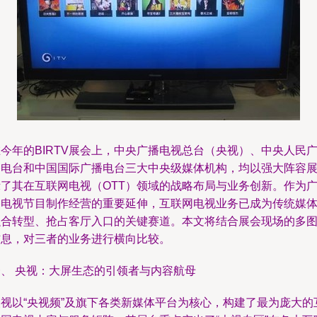
今年的BIRTV展会上，中央广播电视总台（央视）、中央人民
播电台和中国国际广播电台三大中央级媒体机构，均以强大阵容
示了其在互联网电视（OTT）领域的战略布局与业务创新。作为
播电视节目制作经营的重要延伸，互联网电视业务已成为传统媒
融合转型、抢占客厅入口的关键赛道。本文将结合展会现场的多
信息，对三者的业务进行横向比较。
一、 央视：大屏生态的引领者与内容航母
央视以“央视频”及旗下各类新媒体平台为核心，构建了最为庞大的