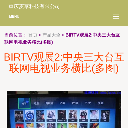
重庆麦享科技有限公司
MENU
当前位置：
首页
>
产品大全
>
BIRTV观展2:中央三大台互
联网电视业务横比(多图)
BIRTV观展2:中央三大台互
联网电视业务横比(多图)