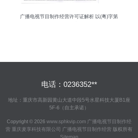
广播电视节目制作经营许可证解析 以(粤)字第
04941号为例
电话：0236352**
地址：重庆市高新园黄山大道中段5号水星科技大厦B1座
5F-6（自主承诺）
Copyright © 2026
www.sphkvip.com
广播电视节目制作经
营
重庆麦享科技有限公司
广播电视节目制作经营
版权所有
Sitemap