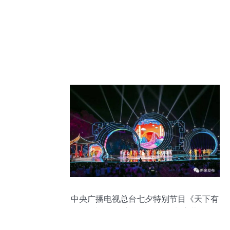
中央广播电视总台七夕特别节目《天下有
情人》在新余仙女湖录制启幕