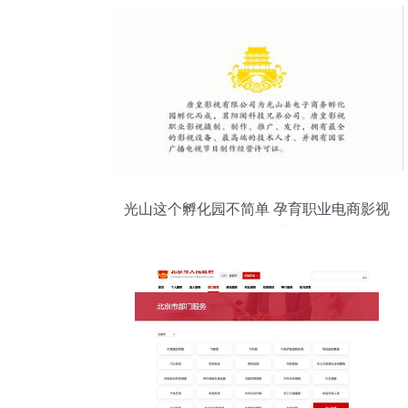
光山这个孵化园不简单 孕育职业电商影视
传媒公司的创新摇篮