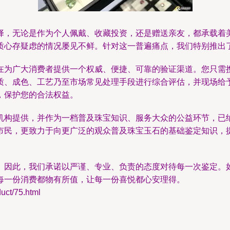
择，无论是作为个人佩戴、收藏投资，还是赠送亲友，都承载着
心存疑虑的情况屡见不鲜。针对这一普遍痛点，我们特别推出了
在为广大消费者提供一个权威、便捷、可靠的验证渠道。您只需
质、成色、工艺乃至市场常见处理手段进行综合评估，并现场给
，保护您的合法权益。
机构提供，并作为一档普及珠宝知识、服务大众的公益环节，已
市民，更致力于向更广泛的观众普及珠宝玉石的基础鉴定知识，
。因此，我们承诺以严谨、专业、负责的态度对待每一次鉴定。
每一份消费都物有所值，让每一份喜悦都心安理得。
t/75.html