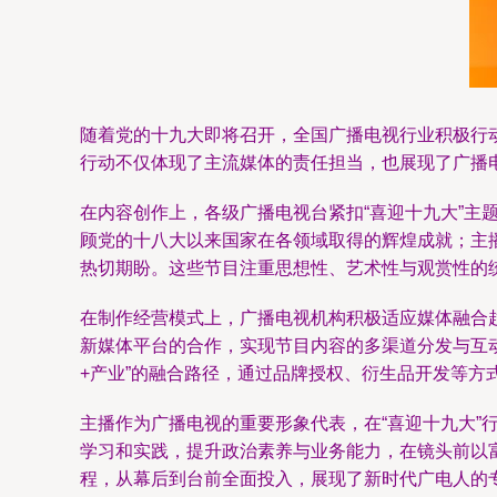
随着党的十九大即将召开，全国广播电视行业积极行
行动不仅体现了主流媒体的责任担当，也展现了广播
在内容创作上，各级广播电视台紧扣“喜迎十九大”
顾党的十八大以来国家在各领域取得的辉煌成就；主
热切期盼。这些节目注重思想性、艺术性与观赏性的
在制作经营模式上，广播电视机构积极适应媒体融合
新媒体平台的合作，实现节目内容的多渠道分发与互
+产业”的融合路径，通过品牌授权、衍生品开发等方
主播作为广播电视的重要形象代表，在“喜迎十九大
学习和实践，提升政治素养与业务能力，在镜头前以
程，从幕后到台前全面投入，展现了新时代广电人的