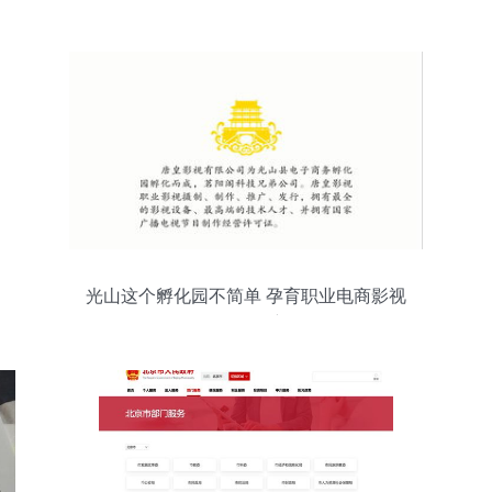
光山这个孵化园不简单 孕育职业电商影视
传媒公司的创新摇篮