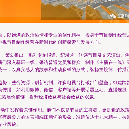
动，以饱满的政治热情和专业的创作精神，投身于节目制作经营
电视节目制作经营在新时代的创新探索与发展方向。
主题，策划推出一系列专题报道、纪录片、访谈节目及文艺演出。
播们深入基层一线，采访普通党员和群众，制作《主播在一线》
统一，以真实感人的故事和生动多样的形式，弘扬主旋律，传播
趋势，整合资源，创新机制。许多电视台打破部门壁垒，组建跨
动传播，如利用微博、微信、客户端等开展话题互动、直播连线
式拓展价值链，提升经济效益与社会效益的双赢。
”行动中发挥着关键作用。他们不仅是节目的主持者，更是党的政
富有感染力的语言和端庄亲切的形象，准确传达十九大精神，拉
专业风貌。