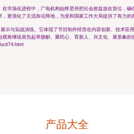
。在市场化进程中，广电机构始终坚持把社会效益放在首位，确
求，更强化了主流舆论阵地，为党和国家工作大局提供了有力的
集中展示与实战演练。它体现了节目制作经营在内容创新、技术应
电视将继续肩负起举旗帜、聚民心、育新人、兴文化、展形象的
t/74.html
产品大全