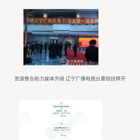
资源整合助力媒体升级 辽宁广播电视台重组挂牌开
启新征程