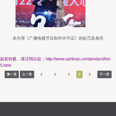
未办理《广播电视节目制作许可证》的处罚及相关
规定
如若转载，请注明出处：http://www.sphkvip.com/product/list-
5.html
2
3
4
6
第一页
上一页
5
下一页